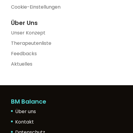
Cookie-Einstellungen
Über Uns
Unser Konzept
Therapeutenliste
Feedbacks
Aktuelles
BM Balance
Über uns
Kontakt
Datenschutz