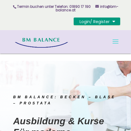
Skip to content
Termin buchen unter
Telefon: 01890 17 190
info@bm-
balance.at
Login/ Register
BM BALANCE: BECKEN – BLASE
– PROSTATA
Ausbildung & Kurse