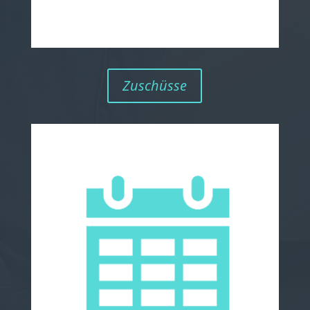
Zuschüsse