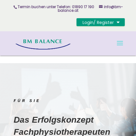
Skip to content
Termin buchen unter
Telefon: 01890 17 190
info@bm-
balance.at
Login/ Register
FÜR SIE
Das Erfolgskonzept
Fachphysiotherapeuten