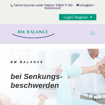
Skip to content
Termin buchen unter
Telefon: 01890 17 190
info@bm-
balance.at
Login/ Register
BM BALANCE
bei Senkungs-
beschwerden