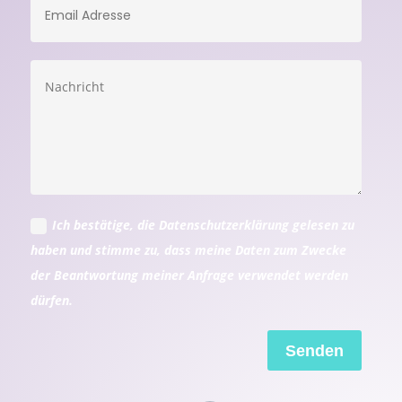
Ich bestätige, die Datenschutzerklärung gelesen zu
haben und stimme zu, dass meine Daten zum Zwecke
der Beantwortung meiner Anfrage verwendet werden
dürfen.
Senden