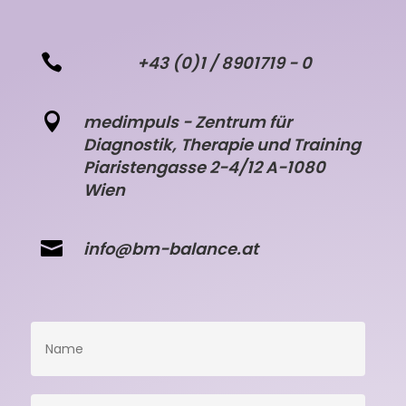

+43 (0)1 / 8901719 - 0

medimpuls - Zentrum für
Diagnostik, Therapie und Training
Piaristengasse 2-4/12 A-1080
Wien

info@bm-balance.at