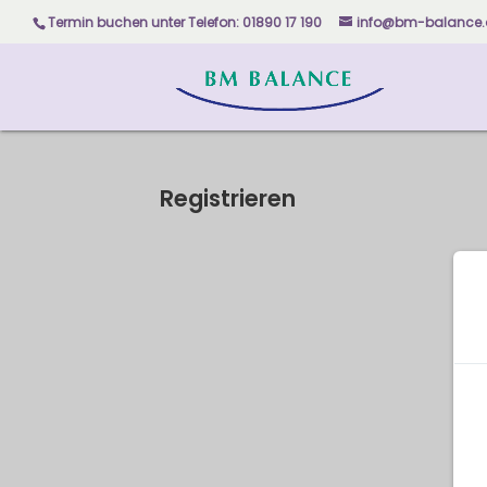
Skip
Termin buchen unter
Telefon: 01890 17 190
info@bm-balance.
to
content
Registrieren