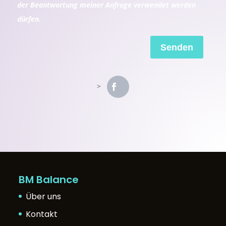
der Beantwortung meiner Anfrage verwendet werden
dürfen.
Senden
BM Balance
Über uns
Kontakt