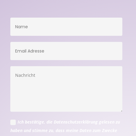
Ich bestätige, die Datenschutzerklärung gelesen zu
haben und stimme zu, dass meine Daten zum Zwecke