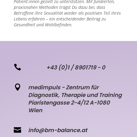
Patient:innen gezielt zu unterstützen. Mit fundierten,
praxisnahen Methoden trägst Du dazu bei, dass
Betroffene ihre Sexualität wieder als positiven Teil ihres
Lebens erfahren – ein entscheidender Beitrag zu
Gesundheit und Wohlbefinden.

+43 (0)1 / 8901719 - 0

medimpuls - Zentrum für
Diagnostik, Therapie und Training
Piaristengasse 2-4/12 A-1080
Wien

info@bm-balance.at