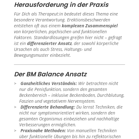
Herausforderung in der Praxis
Für Dich als Therapeut:in bedeutet dieses Thema eine
besondere Verantwortung. Erektionsbeschwerden
entstehen oft aus einem
komplexen Zusammenspiel
von körperlichen, psychischen und funktionellen
Faktoren. Standardlösungen greifen hier nicht – gefragt
ist ein
differenzierter Ansatz
, der sowohl körperliche
Ursachen als auch Stress, Haltungs- und
Bewegungsmuster einbezieht.
Der BM Balance Ansatz
Ganzheitliches Verständnis:
Wir betrachten nicht
nur die Penisfunktion, sondern den gesamten
Beckenbereich – inklusive Beckenboden, Durchblutung,
Faszien und vegetativem Nervensystem.
Differenzierte Behandlung:
Du lernst Techniken, die
nicht nur symptomorientiert wirken, sondern den
gesamten Organismus einbeziehen und nachhaltige
Verbesserungen ermöglichen.
Praxisnahe Methoden:
Von manuellen Techniken
über funktionelle Übungen bis hin zu reflektorischen