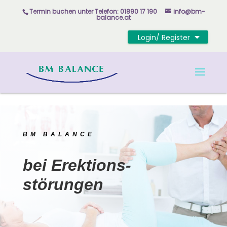
Skip to content
Termin buchen unter
Telefon: 01890 17 190
info@bm-
balance.at
Login/ Register
BM BALANCE
bei Erektions-
störungen