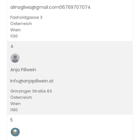
alinagliwa@gmail.com06769707074
Fasholdgasse 3
Österreich
Wien
1130
4
Anja Pillwein
Info@anjapillwein.at
Grinzinger Straße 83
Österreich
Wien
1190
5