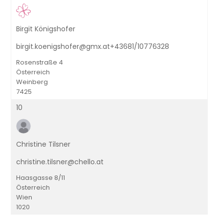
Birgit Königshofer
birgit.koenigshofer@gmx.at+43681/10776328
Rosenstraße 4
Österreich
Weinberg
7425
10
Christine Tilsner
christine.tilsner@chello.at
Haasgasse 8/11
Österreich
Wien
1020