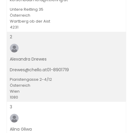
Untere Reitling 35
Österreich
Wartberg ob der Aist
4231
2
Alexandra Drewes
Drewes@chello.at01-8901719
Piaristengasse 2-4/12
Österreich
Wien
1080
3
Alina Gliwa