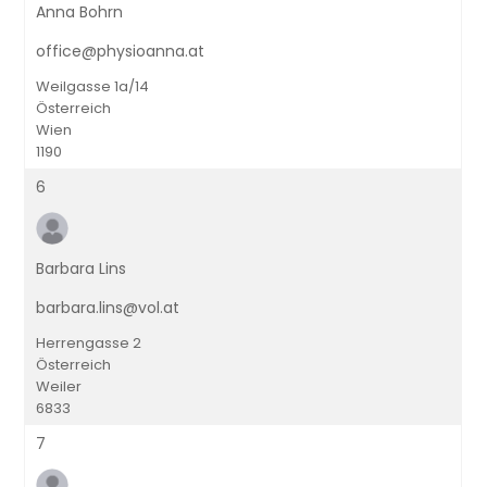
Anna Bohrn
office@physioanna.at
Weilgasse 1a/14
Österreich
Wien
1190
6
Barbara Lins
barbara.lins@vol.at
Herrengasse 2
Österreich
Weiler
6833
7