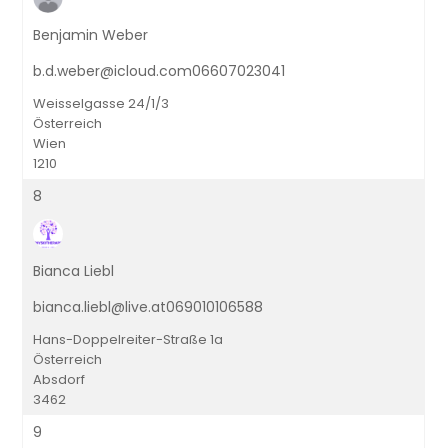
Benjamin Weber
b.d.weber@icloud.com06607023041
Weisselgasse 24/1/3
Österreich
Wien
1210
8
Bianca Liebl
bianca.liebl@live.at069010106588
Hans-Doppelreiter-Straße 1a
Österreich
Absdorf
3462
9