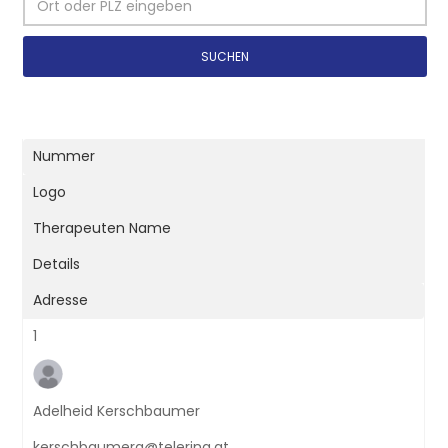
SUCHEN
Nummer
Logo
Therapeuten Name
Details
Adresse
1
Adelheid Kerschbaumer
kerschbaumera@telering.at