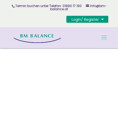
Skip to content
Termin buchen unter
Telefon: 01890 17 190
info@bm-
balance.at
Login/ Register