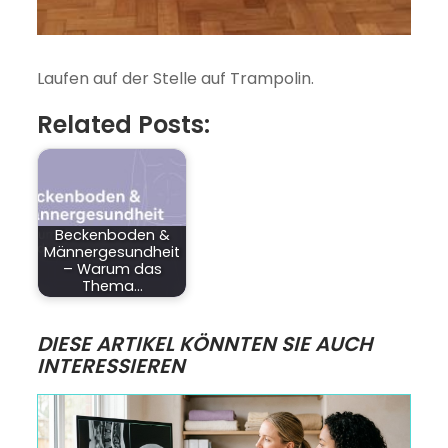
Laufen auf der Stelle auf Trampolin.
Related Posts:
Beckenboden &
Männergesundheit
– Warum das
Thema…
DIESE ARTIKEL KÖNNTEN SIE AUCH
INTERESSIEREN