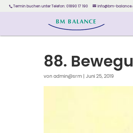
Skip
Termin buchen unter
Telefon: 01890 17 190
info@bm-balance.
to
content
88. Bewegu
von
admin@srm
|
Juni 25, 2019