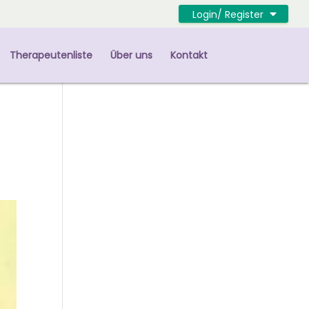
Login/ Register
Therapeutenliste
Über uns
Kontakt