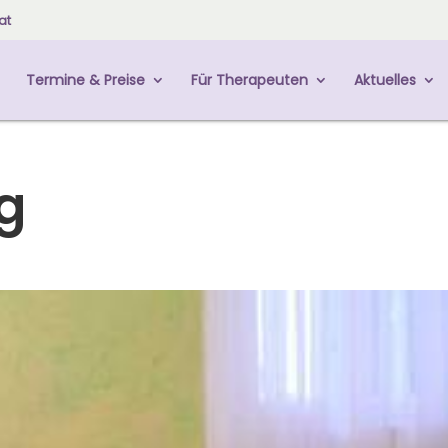
at
Termine & Preise
Für Therapeuten
Aktuelles
g