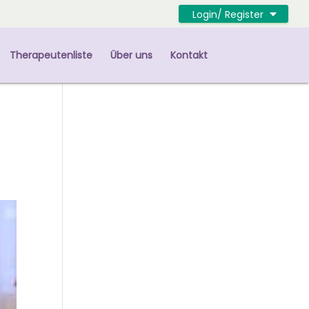
Login/ Register
Therapeutenliste
Über uns
Kontakt