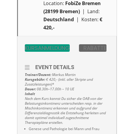
Location:
FobiZe Bremen
(28199 Bremen)
| Land:
Deutschland
| Kosten:
€
420,-
KURSANMELDUNG
RABATTE
EVENT DETAILS
Trainer/Dozent:
Markus Martin
Kursgebühr:
€ 420,- (inkl. aller Skripte und
Zusatzleistungen)*
Dauer:
08.30h–17.00h – 10 UE
Inhalt
Nach dem Kurs kannst Du sicher die OAB von der
Belastungsinkontinenz unterscheiden resp. in der
Mischinkontinenz erkennen und aufgrund der
Differenzialdiagnostik die Entstehung herleiten und
damit optimal individuell zugeschnittene
Therapiepläne erstellen.
Genese und Pathologie bei Mann und Frau