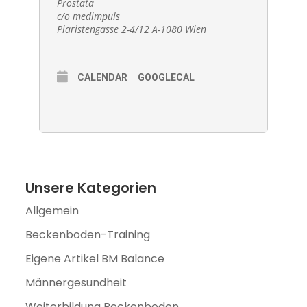
Prostata
c/o medimpuls
Piaristengasse 2-4/12 A-1080 Wien
CALENDAR
GOOGLECAL
Unsere Kategorien
Allgemein
Beckenboden-Training
Eigene Artikel BM Balance
Männergesundheit
Weiterbildung Beckenboden