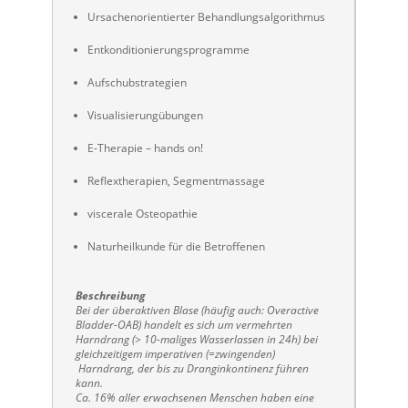
Ursachenorientierter Behandlungsalgorithmus
Entkonditionierungsprogramme
Aufschubstrategien
Visualisierungübungen
E-Therapie – hands on!
Reflextherapien, Segmentmassage
viscerale Osteopathie
Naturheilkunde für die Betroffenen
Beschreibung
Bei der überaktiven Blase (häufig auch: Overactive
Bladder-OAB) handelt es sich um vermehrten
Harndrang (> 10-maliges Wasserlassen in 24h) bei
gleichzeitigem imperativen (=zwingenden)
Harndrang, der bis zu Dranginkontinenz führen
kann.
Ca. 16% aller erwachsenen Menschen haben eine