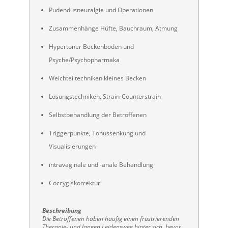
Pudendusneuralgie und Operationen
Zusammenhänge Hüfte, Bauchraum, Atmung
Hypertoner Beckenboden und
Psyche/Psychopharmaka
Weichteiltechniken kleines Becken
Lösungstechniken, Strain-Counterstrain
Selbstbehandlung der Betroffenen
Triggerpunkte, Tonussenkung und
Visualisierungen
intravaginale und -anale Behandlung
Coccygiskorrektur
Beschreibung
Die Betroffenen haben häufig einen frustrierenden
Therapie- und langen Leidensweg hinter sich, bevor