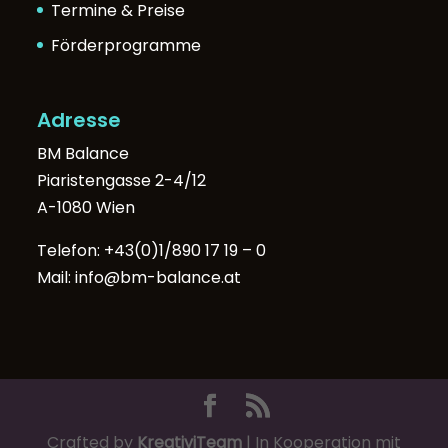
Termine & Preise
Förderprogramme
Adresse
BM Balance
Piaristengasse 2-4/12
A-1080 Wien
Telefon:
+43(0)1/890 17 19 – 0
Mail:
info@bm-balance.at
Crafted by
KreativiTeam
| In Kooperation mit