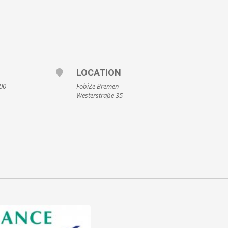
LOCATION
:00
FobiZe Bremen
Westerstraße 35