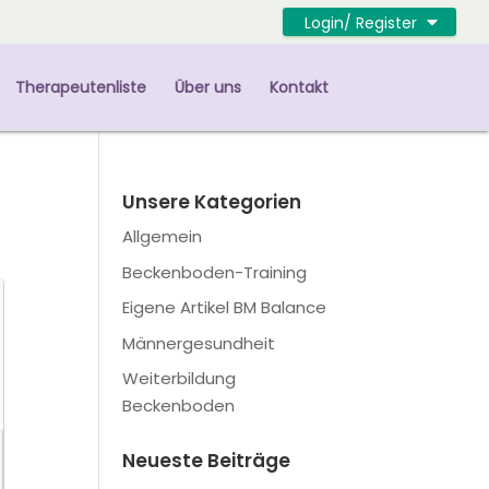
Login/ Register
Therapeutenliste
Über uns
Kontakt
Unsere Kategorien
Allgemein
Beckenboden-Training
Eigene Artikel BM Balance
Männergesundheit
Weiterbildung
Beckenboden
Neueste Beiträge