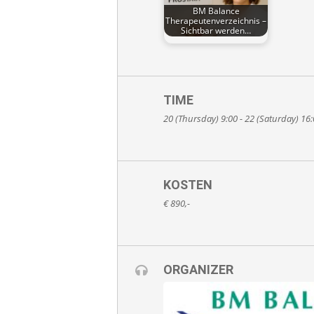
BM Balance
Therapeutenverzeichnis –
Sichtbar werden…
TIME
20 (Thursday) 9:00 - 22 (Saturday) 16
KOSTEN
€ 890,-
ORGANIZER