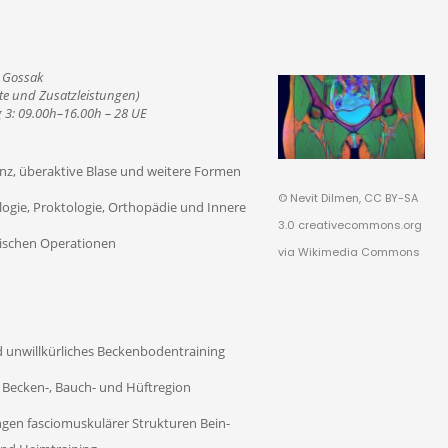
 Gossak
ipte und Zusatzleistungen)
g 3: 09.00h–16.00h – 28 UE
nz, überaktive Blase und weitere Formen
© Nevit Dilmen, CC BY-SA
ogie, Proktologie, Orthopädie und Innere
3.0
creativecommons.org
ischen Operationen
via Wikimedia Commons
d unwillkürliches Beckenbodentraining
 Becken-‚ Bauch- und Hüftregion
gen fasciomuskulärer Strukturen Bein-