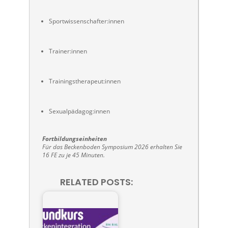
Sportwissenschafter:innen
Trainer:innen
Trainingstherapeut:innen
Sexualpädagog:innen
Fortbildungseinheiten
Für das Beckenboden Symposium 2026 erhalten Sie
16 FE zu je 45 Minuten.
RELATED POSTS: