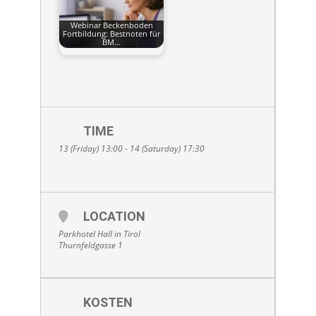
Webinar Beckenboden
Fortbildung: Bestnoten für
BM…
TIME
13 (Friday) 13:00 - 14 (Saturday) 17:30
LOCATION
Parkhotel Hall in Tirol
Thurnfeldgasse 1
KOSTEN