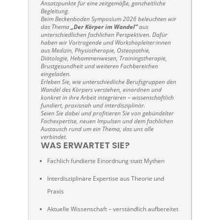
Ansatzpunkte für eine zeitgemäße, ganzheitliche
Begleitung.
Beim Beckenboden Symposium 2026 beleuchten wir
das Thema
„Der Körper im Wandel“
aus
unterschiedlichen fachlichen Perspektiven. Dafür
haben wir Vortragende und Workshopleiter:innen
aus Medizin, Physiotherapie, Osteopathie,
Diätologie, Hebammenwesen, Trainingstherapie,
Brustgesundheit und weiteren Fachbereichen
eingeladen.
Erleben Sie, wie unterschiedliche Berufsgruppen den
Wandel des Körpers verstehen, einordnen und
konkret in ihre Arbeit integrieren – wissenschaftlich
fundiert, praxisnah und interdisziplinär.
Seien Sie dabei und profitieren Sie von gebündelter
Fachexpertise, neuen Impulsen und dem fachlichen
Austausch rund um ein Thema, das uns alle
verbindet.
WAS ERWARTET SIE?
Fachlich fundierte Einordnung statt Mythen
Interdisziplinäre Expertise aus Theorie und
Praxis
Aktuelle Wissenschaft – verständlich aufbereitet