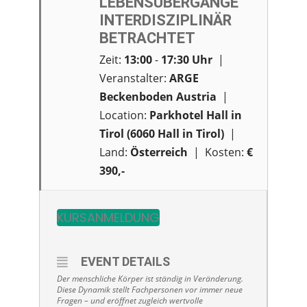
LEBENSÜBERGÄNGE
INTERDISZIPLINÄR
BETRACHTET
Zeit:
13:00
-
17:30
Uhr
|
Veranstalter:
ARGE
Beckenboden Austria
|
Location:
Parkhotel Hall in
Tirol (6060 Hall in Tirol)
|
Land:
Österreich
| Kosten:
€
390,-
KURSANMELDUNG
EVENT DETAILS
Der menschliche Körper ist ständig in Veränderung.
Diese Dynamik stellt Fachpersonen vor immer neue
Fragen – und eröffnet zugleich wertvolle