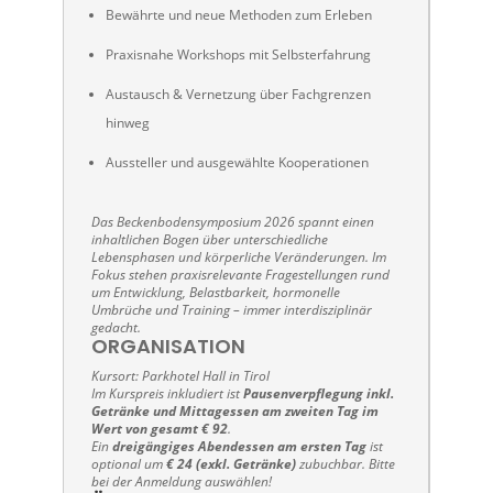
Bewährte und neue Methoden zum Erleben
Praxisnahe Workshops mit Selbsterfahrung
Austausch & Vernetzung über Fachgrenzen
hinweg
Aussteller und ausgewählte Kooperationen
Das Beckenbodensymposium 2026 spannt einen
inhaltlichen Bogen über unterschiedliche
Lebensphasen und körperliche Veränderungen. Im
Fokus stehen praxisrelevante Fragestellungen rund
um Entwicklung, Belastbarkeit, hormonelle
Umbrüche und Training – immer interdisziplinär
gedacht.
ORGANISATION
Kursort: Parkhotel Hall in Tirol
Im Kurspreis inkludiert ist
Pausenverpflegung inkl.
Getränke und Mittagessen am zweiten Tag im
Wert von gesamt € 92
.
Ein
dreigängiges Abendessen am ersten Tag
ist
optional um
€ 24 (exkl. Getränke)
zubuchbar. Bitte
bei der Anmeldung auswählen!