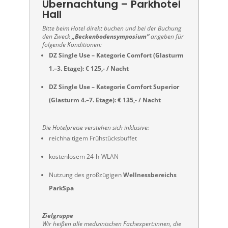
Übernachtung – Parkhotel
Hall
Bitte beim Hotel direkt buchen und bei der Buchung
den Zweck
„Beckenbodensymposium“
angeben für
folgende Konditionen:
DZ Single Use – Kategorie Comfort (Glasturm
1.–3. Etage): € 125,- / Nacht
DZ Single Use – Kategorie Comfort Superior
(Glasturm 4.–7. Etage): € 135,- / Nacht
Die Hotelpreise verstehen sich inklusive:
reichhaltigem Frühstücksbuffet
kostenlosem 24-h-WLAN
Nutzung des großzügigen
Wellnessbereichs
ParkSpa
Zielgruppe
Wir heißen alle medizinischen Fachexpert:innen, die