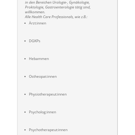
in den Bereichen Urologie-, Gynäkologie,
Proktologie, Gastroenterologie tätig sind,
willkommen.
Alle Health Care Professionals, wie z.B.:
Ärzt:innen
DGKPs
Hebammen
Ostheopat:innen
Physiotherapeut:innen
Psycholog:innen
Psychotherapeut:innen