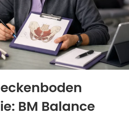
 Beckenboden
ie: BM Balance