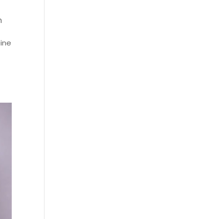
n
eine