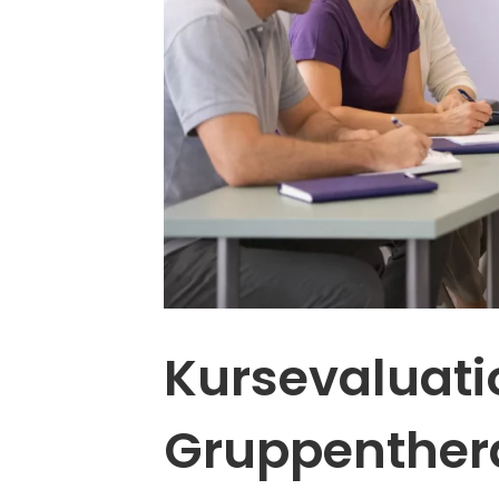
Kursevaluati
Gruppenther