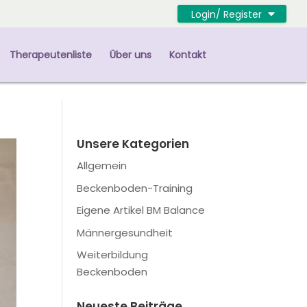
Login/ Register
Therapeutenliste
Über uns
Kontakt
Unsere Kategorien
Allgemein
Beckenboden-Training
Eigene Artikel BM Balance
Männergesundheit
Weiterbildung
Beckenboden
Neueste Beiträge