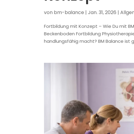
von
bm-balance
|
Jan. 31, 2026
|
Allge
Fortbildung mit Konzept – Wie Du mit BM
Beckenboden Fortbildung Physiotherapie, 
handlungsfähig macht? BM Balance ist gen