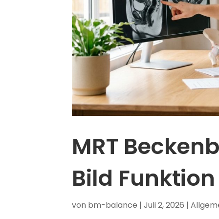
MRT Beckenb
Bild Funktion 
von
bm-balance
|
Juli 2, 2026
|
Allgem