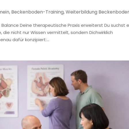
mein
,
Beckenboden-Training
,
Weiterbildung Beckenbode
 Balance Deine therapeutische Praxis erweiterst Du suchst 
die nicht nur Wissen vermittelt, sondern Dichwirklich
au dafür konzipiert:...