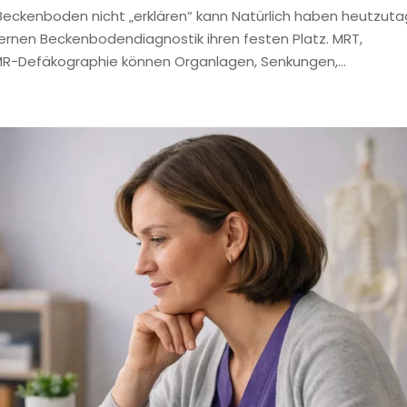
ckenboden nicht „erklären“ kann Natürlich haben heutzut
rnen Beckenbodendiagnostik ihren festen Platz. MRT,
-Defäkographie können Organlagen, Senkungen,...