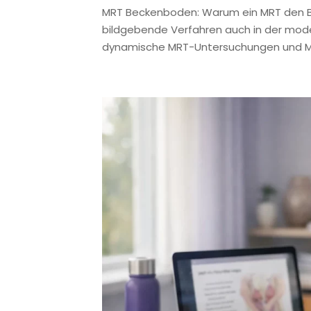
MRT Beckenboden: Warum ein MRT den Be
bildgebende Verfahren auch in der mode
dynamische MRT-Untersuchungen und MR