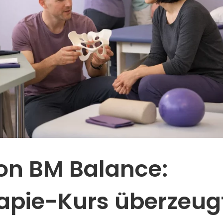
on BM Balance:
apie-Kurs überzeug