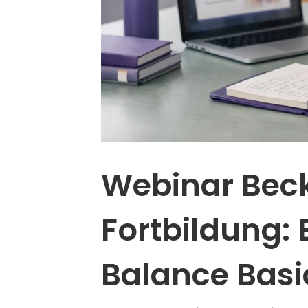
Webinar Bec
Fortbildung:
Balance Basi