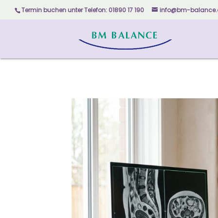
Skip to content
Termin buchen unter
Telefon: 01890 17 190
info@bm-balance.