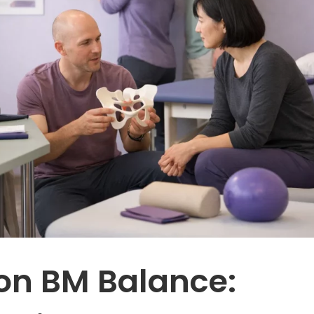
on BM Balance: