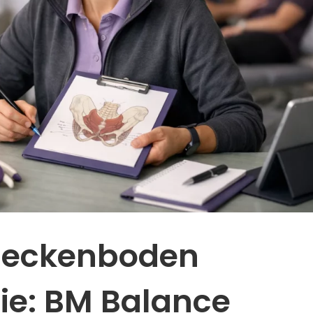
 Beckenboden
ie: BM Balance