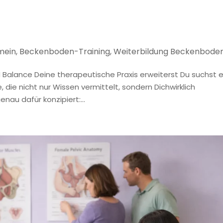
mein
,
Beckenboden-Training
,
Weiterbildung Beckenbode
 Balance Deine therapeutische Praxis erweiterst Du suchst 
die nicht nur Wissen vermittelt, sondern Dichwirklich
au dafür konzipiert:...