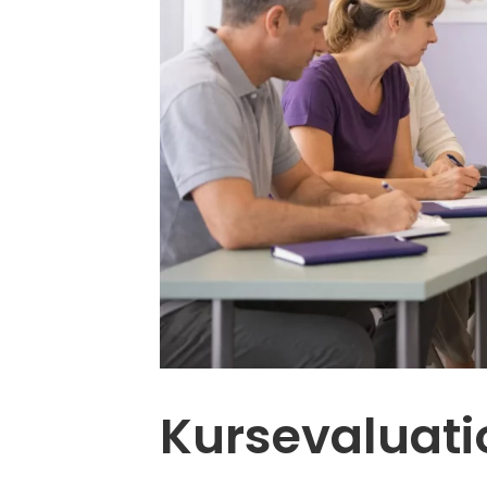
Kursevaluati