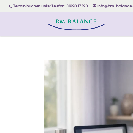
Skip to content
Termin buchen unter
Telefon: 01890 17 190
info@bm-balance.