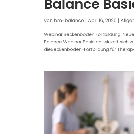
Balance Basi
von
bm-balance
|
Apr. 16, 2026
|
Allge
Webinar Beckenboden Fortbildung: Neue 
Balance Webinar Basic entwickelt sich 
dieBeckenboden-Fortbildung für Therapeut