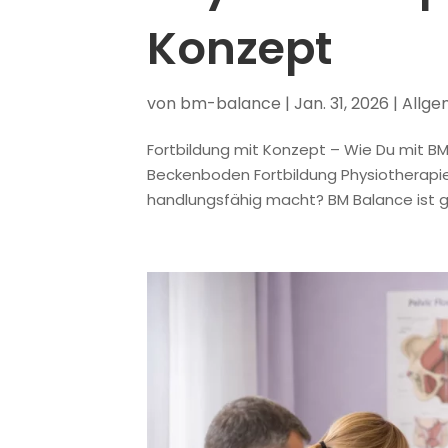
Konzept
von
bm-balance
|
Jan. 31, 2026
|
Allge
Fortbildung mit Konzept – Wie Du mit BM
Beckenboden Fortbildung Physiotherapie, 
handlungsfähig macht? BM Balance ist gen