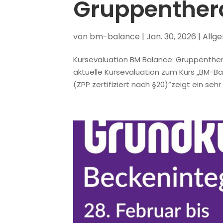
Gruppenther
von
bm-balance
|
Jan. 30, 2026
|
Allg
Kursevaluation BM Balance: Gruppenther
aktuelle Kursevaluation zum Kurs „BM-B
(ZPP zertifiziert nach §20)”zeigt ein sehr 