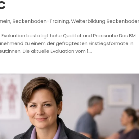
c
mein
,
Beckenboden-Training
,
Weiterbildung Beckenbode
Evaluation bestätigt hohe Qualität und Praxisnähe Das BM
zunehmend zu einem der gefragtesten Einstiegsformate in
:innen. Die aktuelle Evaluation vom 1....