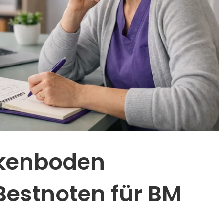
kenboden
 Bestnoten für BM