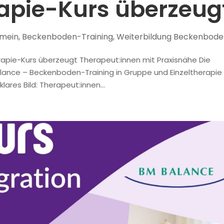
apie-Kurs überzeug
emein
,
Beckenboden-Training
,
Weiterbildung Beckenbod
apie-Kurs überzeugt Therapeut:innen mit Praxisnähe Die
alance – Beckenboden-Training in Gruppe und Einzeltherapie
klares Bild: Therapeut:innen...