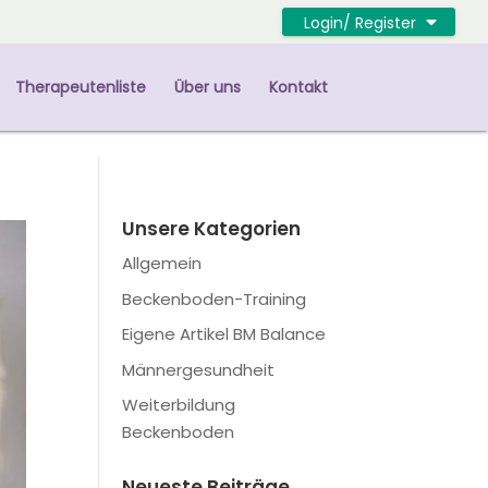
Login/ Register
Therapeutenliste
Über uns
Kontakt
Unsere Kategorien
Allgemein
Beckenboden-Training
Eigene Artikel BM Balance
Männergesundheit
Weiterbildung
Beckenboden
Neueste Beiträge