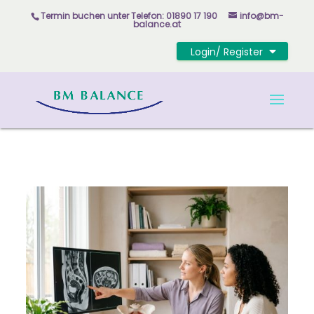
Skip to content
Termin buchen unter
Telefon: 01890 17 190
info@bm-
balance.at
Login/ Register