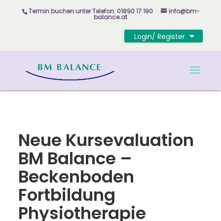
Skip to content
Termin buchen unter
Telefon: 01890 17 190
info@bm-
balance.at
Login/ Register
Neue Kursevaluation
BM Balance –
Beckenboden
Fortbildung
Physiotherapie