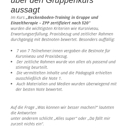
über den Gruppenkurs
aussagt
Im Kurs
„Beckenboden-Training in Gruppe und
Einzeltherapie – ZPP zertifiziert nach §20“
wurden die wichtigsten Kriterien wie Kursniveau,
Erwartungserfüllung, Praxisbezug und zeitlicher Rahmen
durchgängig mit Bestnoten bewertet. Besonders auffällig:
7 von 7 Teilnehmer:innen vergaben die Bestnote für
Kursniveau und Praxisbezug.
Der zeitliche Rahmen wurde von allen als passend und
stimmig beurteilt.
Die vermittelten Inhalte und die Pädagogik erhielten
ausschließlich die Note 1.
Auch Materialien und Medien wurden überwiegend mit
der besten Note bewertet.
Auf die Frage „Was können wir besser machen?“ lauteten
die Antworten
unter anderem schlicht „Alles super“ oder „Da fällt mir
zurzeit nichts ein“.