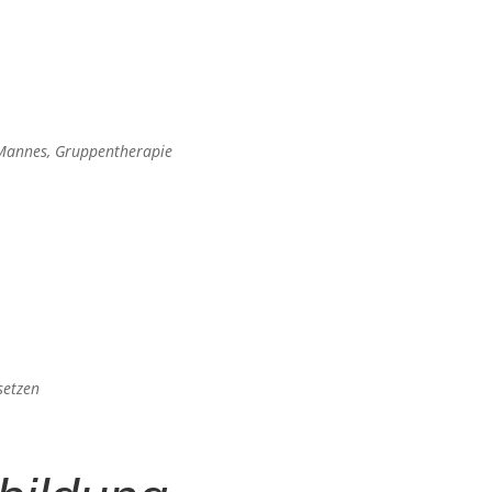
 Mannes, Gruppentherapie
setzen