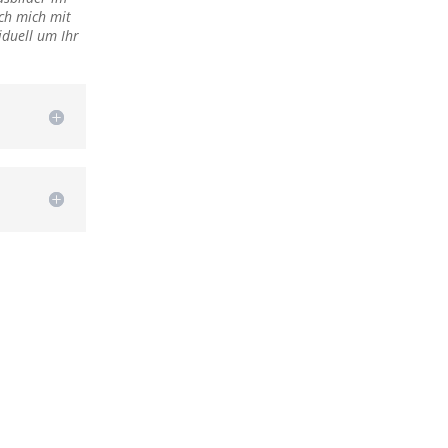
ch mich mit
duell um Ihr