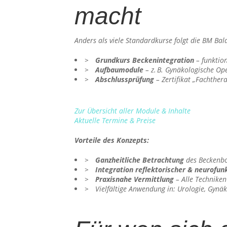
macht
Anders als viele Standardkurse folgt die BM Ba
Grundkurs Beckenintegration
– funktion
Aufbaumodule
– z. B. Gynäkologische O
Abschlussprüfung
– Zertifikat „Fachther
Zur Übersicht aller Module & Inhalte
Aktuelle Termine & Preise
Vorteile des Konzepts:
Ganzheitliche Betrachtung
des Beckenbo
Integration reflektorischer & neurofun
Praxisnahe Vermittlung
– Alle Techniken
Vielfältige Anwendung in: Urologie, Gynä