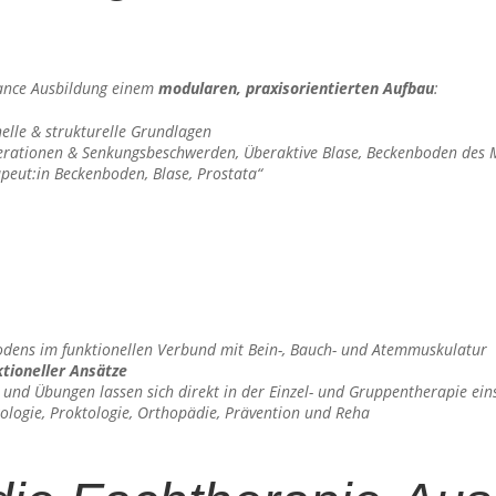
lance Ausbildung einem
modularen, praxisorientierten Aufbau
:
elle & strukturelle Grundlagen
perationen & Senkungsbeschwerden, Überaktive Blase, Beckenboden des
apeut:in Beckenboden, Blase, Prostata“
dens im funktionellen Verbund mit Bein-, Bauch- und Atemmuskulatur
ktioneller Ansätze
 und Übungen lassen sich direkt in der Einzel- und Gruppentherapie ein
kologie, Proktologie, Orthopädie, Prävention und Reha