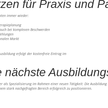
zen für Praxis und Pa
hten immer wieder:
herapieplanung
, auch bei komplexen Beschwerden
ehlungen
ionalen Markt
sbildung erfolgt der kostenfreie Eintrag im
die nächste Ausbildun
r als Spezialisierung im Rahmen einer neuen Tätigkeit: Die Ausbildun
inem stark nachgefragten Bereich erfolgreich zu positionieren.