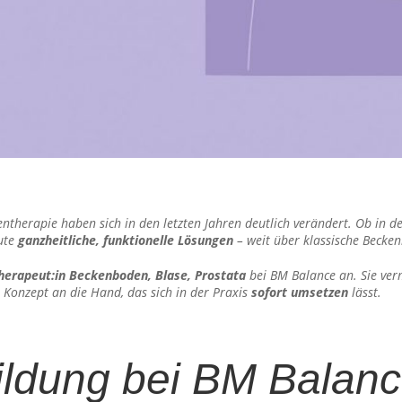
herapie haben sich in den letzten Jahren deutlich verändert. Ob in de
eute
ganzheitliche, funktionelle Lösungen
– weit über klassische Becke
herapeut:in Beckenboden, Blase, Prostata
bei BM Balance an. Sie verm
s Konzept an die Hand, das sich in der Praxis
sofort umsetzen
lässt.
ildung bei BM Balan