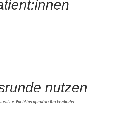
tient:innen
gsrunde nutzen
g zum/zur
Fachtherapeut:in Beckenboden