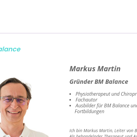
alance
Markus Martin
Gründer BM Balance
Physiotherapeut und Chiropr
Fachautor
Ausbilder für BM Balance un
Fortbildungen
Ich bin Markus Martin, Leiter von 
Als behandelnder Therapeut und A