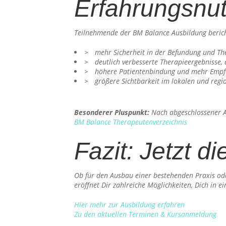
Erfahrungsnut
Teilnehmende der BM Balance Ausbildung beric
mehr Sicherheit in der Befundung und T
deutlich verbesserte Therapieergebnisse
höhere Patientenbindung und mehr Empf
größere Sichtbarkeit im lokalen und reg
Besonderer Pluspunkt:
Nach abgeschlossener Au
BM Balance Therapeutenverzeichnis
Fazit: Jetzt 
Ob für den Ausbau einer bestehenden Praxis ode
eröffnet Dir zahlreiche Möglichkeiten, Dich in e
Hier mehr zur Ausbildung erfahren
Zu den aktuellen Terminen & Kursanmeldung