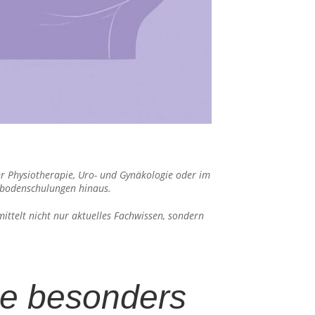
r Physiotherapie, Uro- und Gynäkologie oder im
nbodenschulungen hinaus.
ittelt nicht nur aktuelles Fachwissen, sondern
ce besonders