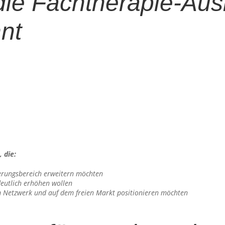
die Fachtherapie-Aus
nt
 die:
ierungsbereich erweitern möchten
deutlich erhöhen wollen
 im Netzwerk und auf dem freien Markt positionieren möchten