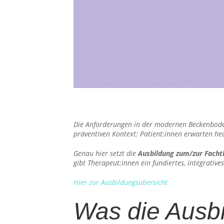
Die Anforderungen in der modernen Beckenbodent
präventiven Kontext: Patient:innen erwarten h
Genau hier setzt die
Ausbildung zum/zur Facht
gibt Therapeut:innen ein fundiertes, integrative
Hier zur Ausbildungsübersicht
Was die Ausb