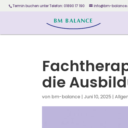
Skip to content
Termin buchen unter
Telefon: 01890 17 190
info@bm-balance.
Fachthera
die Ausbild
von
bm-balance
|
Juni 10, 2025
|
Allge