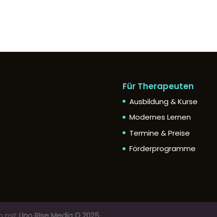
Für Therapeuten
Ausbildung & Kurse
Modernes Lernen
Termine & Preise
Förderprogramme
on mit
Lino Rise Media © 2025