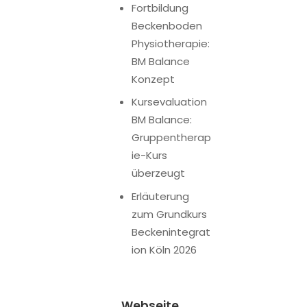
Fortbildung
Beckenboden
Physiotherapie:
BM Balance
Konzept
Kursevaluation
BM Balance:
Gruppentherap
ie-Kurs
überzeugt
Erläuterung
zum Grundkurs
Beckenintegrat
ion Köln 2026
Webseite