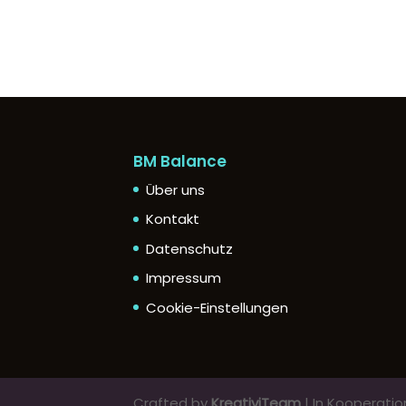
BM Balance
Über uns
Kontakt
Datenschutz
Impressum
Cookie-Einstellungen
Crafted by
KreativiTeam
| In Kooperati