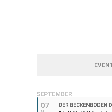
EVENT
SEPTEMBER
07
DER BECKENBODEN 
SEP