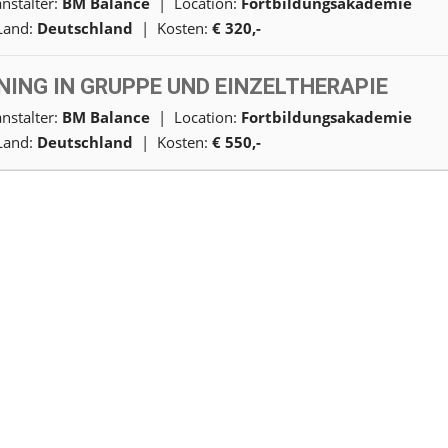
nstalter:
BM Balance
| Location:
Fortbildungsakademie
and:
Deutschland
| Kosten:
€ 320,-
ING IN GRUPPE UND EINZELTHERAPIE
nstalter:
BM Balance
| Location:
Fortbildungsakademie
and:
Deutschland
| Kosten:
€ 550,-