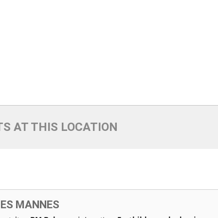
S AT THIS LOCATION
DES MANNES