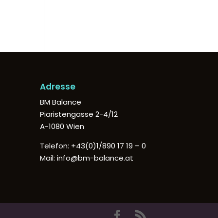
Adresse
BM Balance
Piaristengasse 2-4/12
A-1080 Wien
Telefon:
+43(0)1/890 17 19 – 0
Mail:
info@bm-balance.at