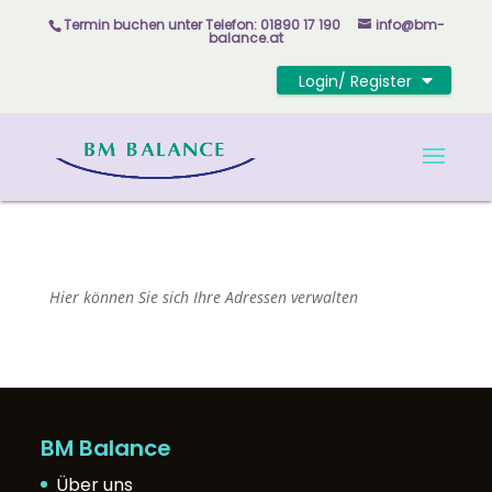
Skip to content
Termin buchen unter
Telefon: 01890 17 190
info@bm-
balance.at
Login/ Register
Hier können Sie sich Ihre Adressen verwalten
BM Balance
Über uns